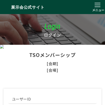
展示会公式サイト
メニュー
Login
ログイン
TSOメンバーシップ
[会期]
[会場]