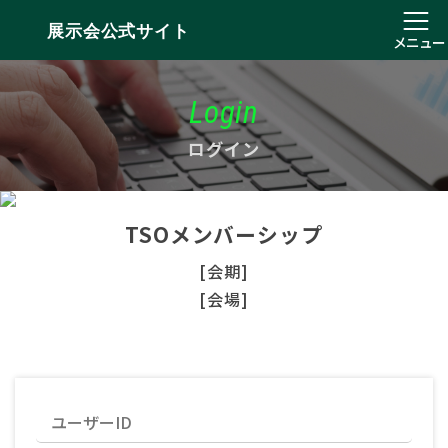
展示会公式サイト
メニュー
Login
ログイン
TSOメンバーシップ
[会期]
[会場]