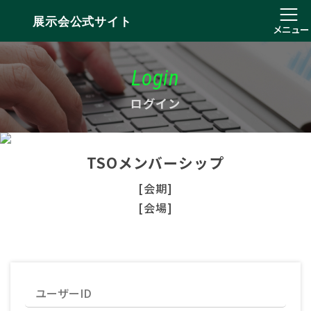
展示会公式サイト
メニュー
Login
ログイン
TSOメンバーシップ
[会期]
[会場]