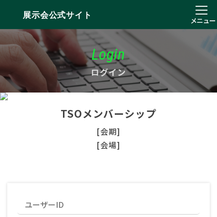
展示会公式サイト
メニュー
Login
ログイン
TSOメンバーシップ
[会期]
[会場]