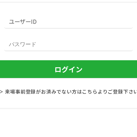
＞ 来場事前登録がお済みでない方はこちらよりご登録下さ