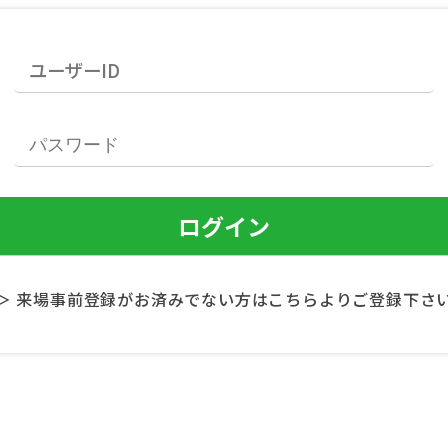
＞ 来場事前登録がお済みでない方はこちらよりご登録下さ