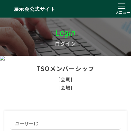
展示会公式サイト
メニュー
Login
ログイン
TSOメンバーシップ
[会期]
[会場]