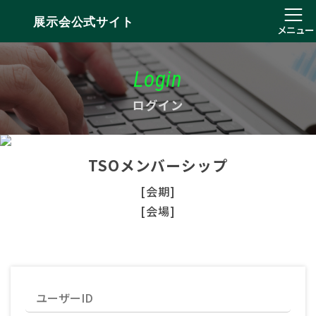
展示会公式サイト
メニュー
Login
ログイン
TSOメンバーシップ
[会期]
[会場]