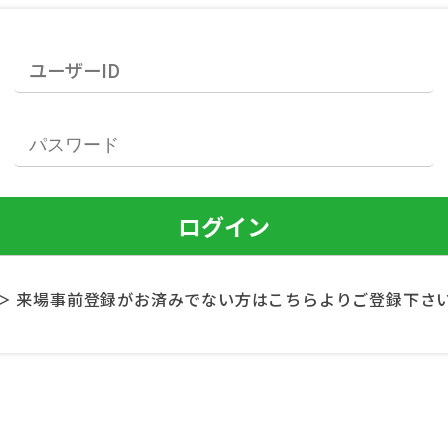
＞ 来場事前登録がお済みでない方はこちらよりご登録下さ