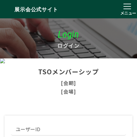
展示会公式サイト
メニュー
Login
ログイン
TSOメンバーシップ
[会期]
[会場]