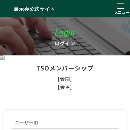
展示会公式サイト
メニュー
Login
ログイン
TSOメンバーシップ
[会期]
[会場]