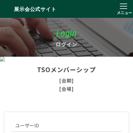
展示会公式サイト
メニュー
Login
ログイン
TSOメンバーシップ
[会期]
[会場]