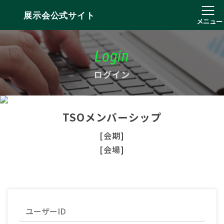
展示会公式サイト
メニュー
Login
ログイン
TSOメンバーシップ
[会期]
[会場]