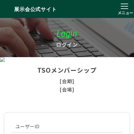
展示会公式サイト
メニュー
Login
ログイン
TSOメンバーシップ
[会期]
[会場]