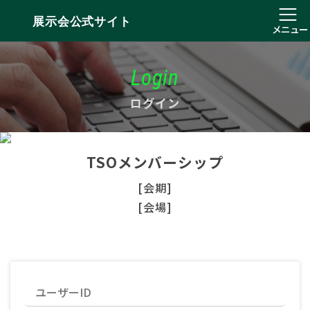
展示会公式サイト
メニュー
Login
ログイン
TSOメンバーシップ
[会期]
[会場]