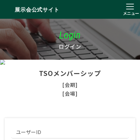
展示会公式サイト
メニュー
Login
ログイン
TSOメンバーシップ
[会期]
[会場]