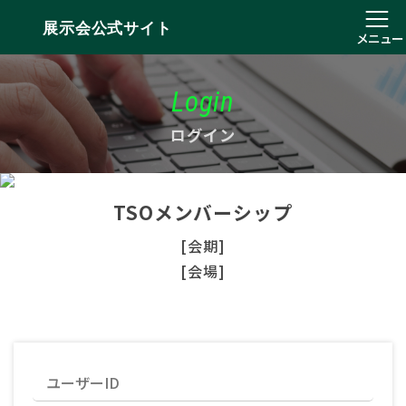
展示会公式サイト
メニュー
Login
ログイン
TSOメンバーシップ
[会期]
[会場]