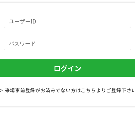
＞ 来場事前登録がお済みでない方はこちらよりご登録下さ