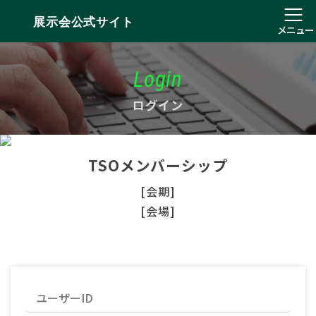
展示会公式サイト
メニュー
Login
ログイン
TSOメンバーシップ
[会期]
[会場]