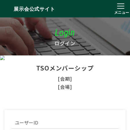
展示会公式サイト
メニュー
Login
ログイン
TSOメンバーシップ
[会期]
[会場]