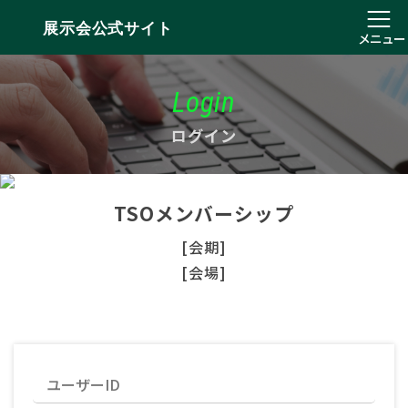
展示会公式サイト
メニュー
Login
ログイン
TSOメンバーシップ
[会期]
[会場]