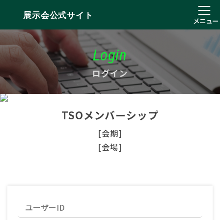
展示会公式サイト
メニュー
Login
ログイン
TSOメンバーシップ
[会期]
[会場]