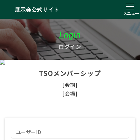
展示会公式サイト
メニュー
Login
ログイン
TSOメンバーシップ
[会期]
[会場]