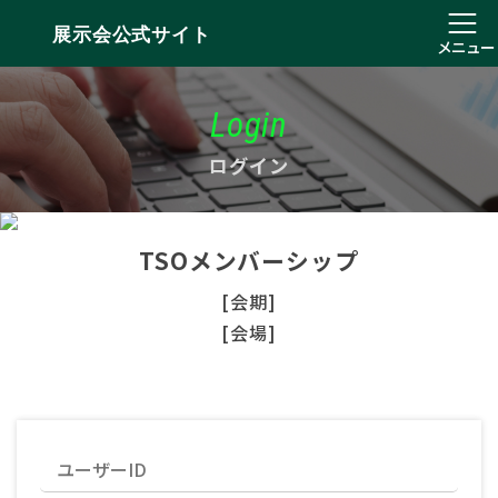
展示会公式サイト
メニュー
Login
ログイン
TSOメンバーシップ
[会期]
[会場]