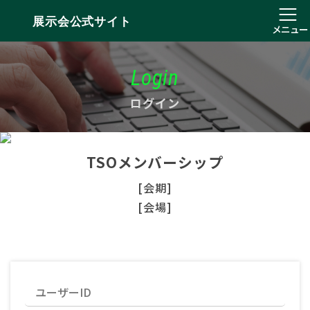
展示会公式サイト
メニュー
Login
ログイン
TSOメンバーシップ
[会期]
[会場]