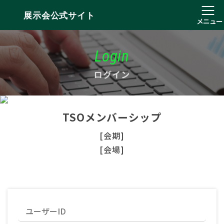
展示会公式サイト
メニュー
Login
ログイン
TSOメンバーシップ
[会期]
[会場]