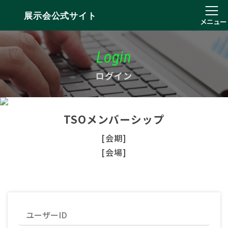
展示会公式サイト
メニュー
Login
ログイン
TSOメンバーシップ
[会期]
[会場]