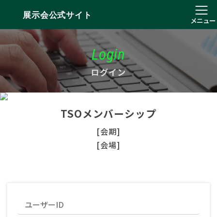
展示会公式サイト
メニュー
Login
ログイン
TSOメンバーシップ
[会期]
[会場]