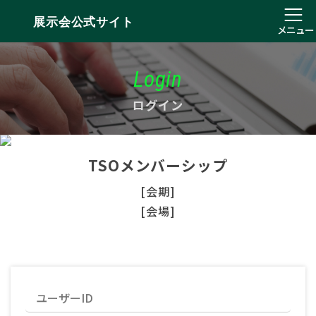
展示会公式サイト
メニュー
Login
ログイン
TSOメンバーシップ
[会期]
[会場]