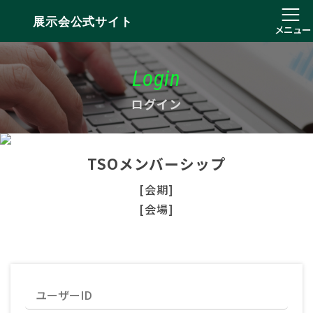
展示会公式サイト
メニュー
Login
ログイン
TSOメンバーシップ
[会期]
[会場]