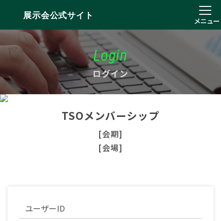
展示会公式サイト
メニュー
Login
ログイン
TSOメンバーシップ
[会期]
[会場]