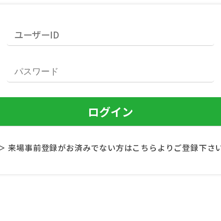
＞ 来場事前登録がお済みでない方はこちらよりご登録下さ