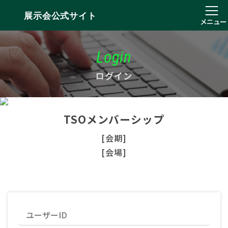
展示会公式サイト
メニュー
Login
ログイン
TSOメンバーシップ
[会期]
[会場]