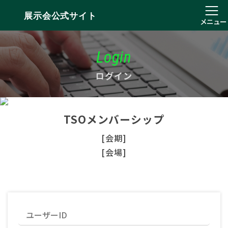
展示会公式サイト
メニュー
Login
ログイン
TSOメンバーシップ
[会期]
[会場]