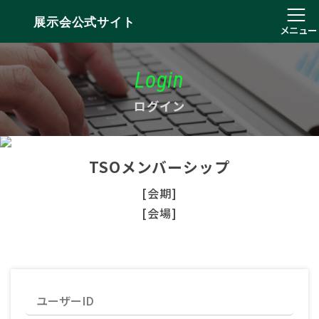
展示会公式サイト
メニュー
Login
ログイン
TSOメンバーシップ
[会期]
[会場]