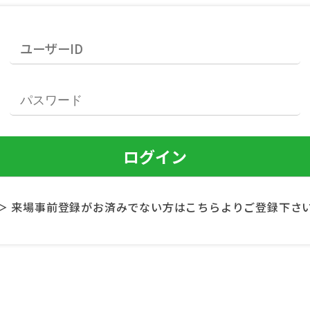
＞ 来場事前登録がお済みでない方はこちらよりご登録下さ