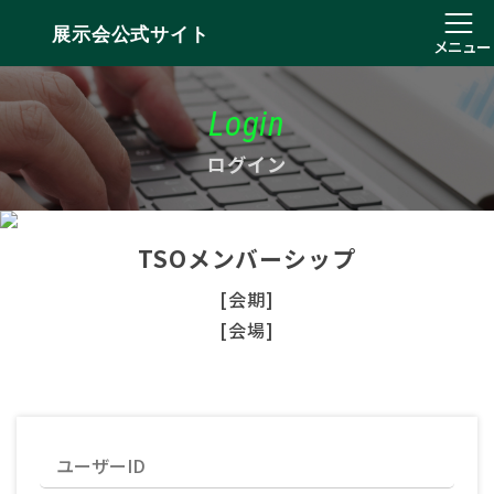
展示会公式サイト
メニュー
Login
ログイン
TSOメンバーシップ
[会期]
[会場]