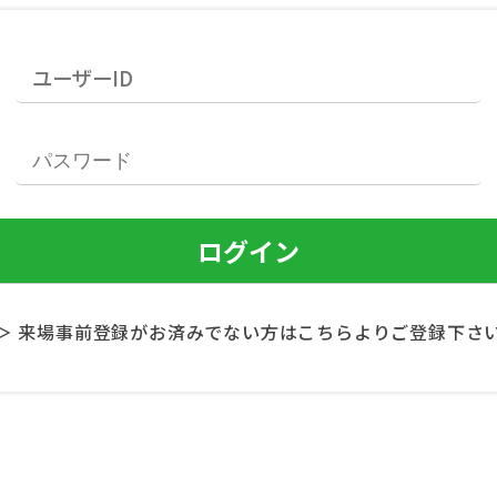
＞ 来場事前登録がお済みでない方はこちらよりご登録下さ