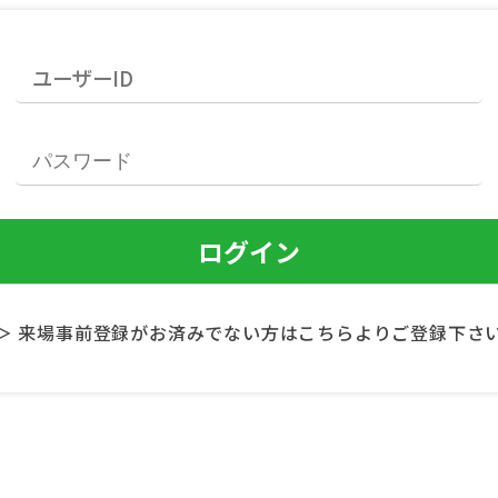
＞ 来場事前登録がお済みでない方はこちらよりご登録下さ