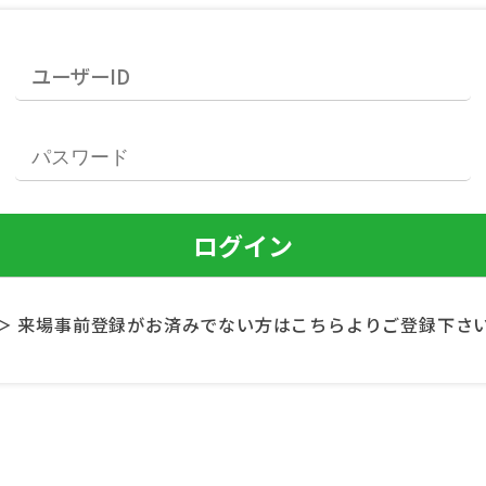
＞ 来場事前登録がお済みでない方はこちらよりご登録下さ