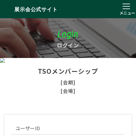
展示会公式サイト
メニュー
Login
ログイン
TSOメンバーシップ
[会期]
[会場]