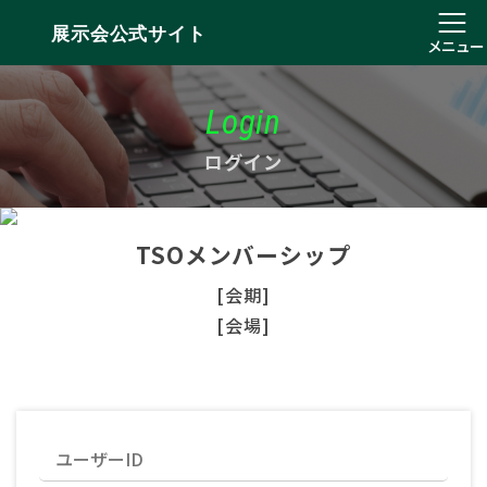
展示会公式サイト
メニュー
Login
ログイン
TSOメンバーシップ
[会期]
[会場]