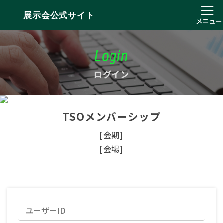
展示会公式サイト
メニュー
Login
ログイン
TSOメンバーシップ
[会期]
[会場]