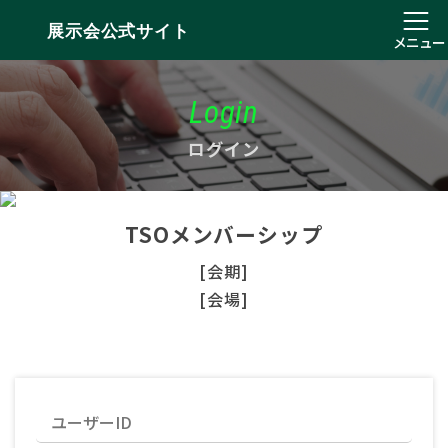
展示会公式サイト
メニュー
Login
ログイン
TSOメンバーシップ
[会期]
[会場]