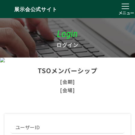
展示会公式サイト
メニュー
Login
ログイン
TSOメンバーシップ
[会期]
[会場]