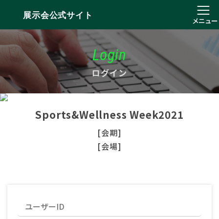
展示会公式サイト
メニュー
Login
ログイン
Sports&Wellness Week2021
[会期]
[会場]