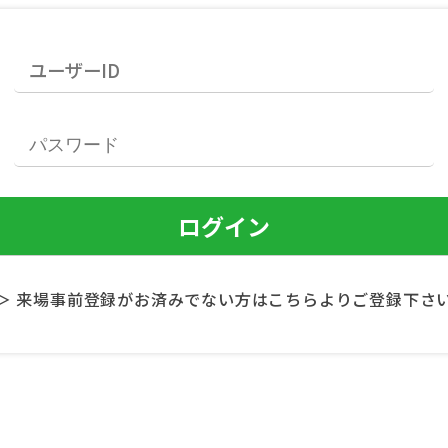
＞ 来場事前登録がお済みでない方はこちらよりご登録下さ