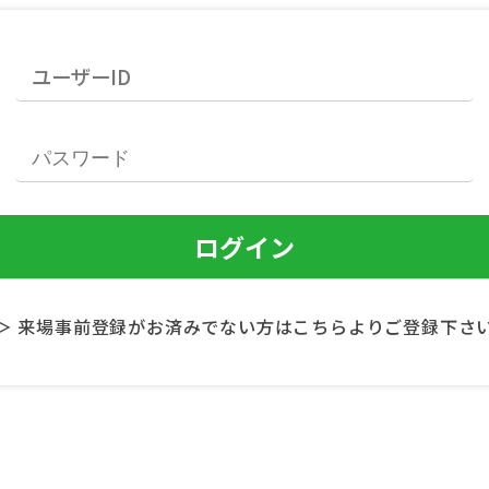
＞ 来場事前登録がお済みでない方はこちらよりご登録下さ