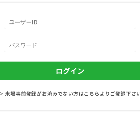
＞ 来場事前登録がお済みでない方はこちらよりご登録下さ