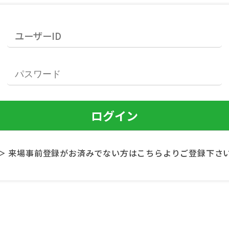
＞ 来場事前登録がお済みでない方はこちらよりご登録下さ